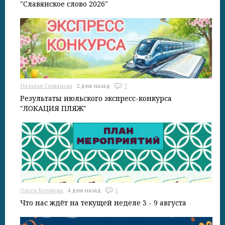
"Славянское слово 2026"
Наталья Симанова
2 дня назад
7
Результаты июльского экспресс-конкурса
"ЛОКАЦИЯ ПЛЯЖ"
Ольга Которова
4 дня назад
1
Что нас ждёт на текущей неделе 3 - 9 августа