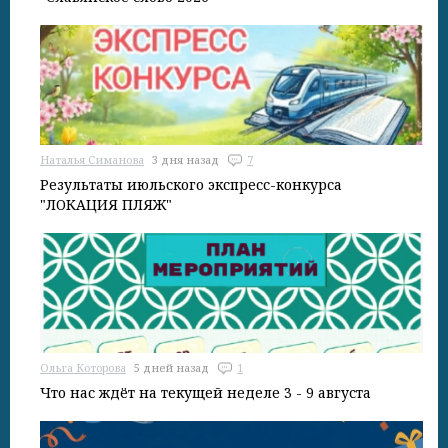
Наталья Симанова
3 дня назад
7
Результаты июльского экспресс-конкурса
"ЛОКАЦИЯ ПЛЯЖ"
Ольга Которова
5 дней назад
1
Что нас ждёт на текущей неделе 3 - 9 августа