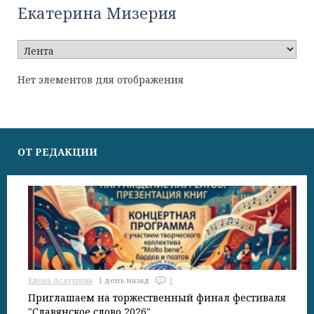
Екатерина Мизерия
Нет элементов для отображения
ОТ РЕДАКЦИИ
Елена Асатурова
1 день назад
1
Приглашаем на торжественный финал фестиваля
"Славянское слово 2026"