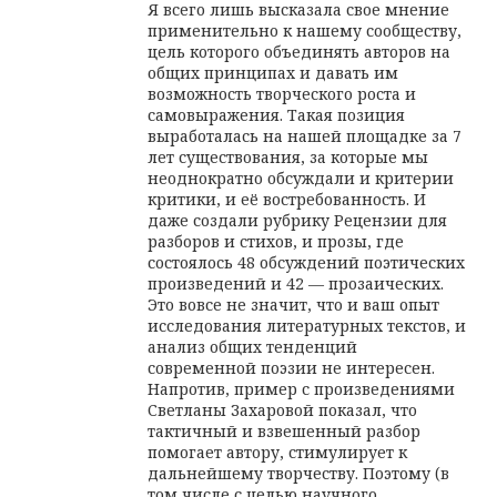
Я всего лишь высказала свое мнение
применительно к нашему сообществу,
цель которого объединять авторов на
общих принципах и давать им
возможность творческого роста и
самовыражения. Такая позиция
выработалась на нашей площадке за 7
лет существования, за которые мы
неоднократно обсуждали и критерии
критики, и её востребованность. И
даже создали рубрику Рецензии для
разборов и стихов, и прозы, где
состоялось 48 обсуждений поэтических
произведений и 42 — прозаических.
Это вовсе не значит, что и ваш опыт
исследования литературных текстов, и
анализ общих тенденций
современной поэзии не интересен.
Напротив, пример с произведениями
Светланы Захаровой показал, что
тактичный и взвешенный разбор
помогает автору, стимулирует к
дальнейшему творчеству. Поэтому (в
том числе с целью научного