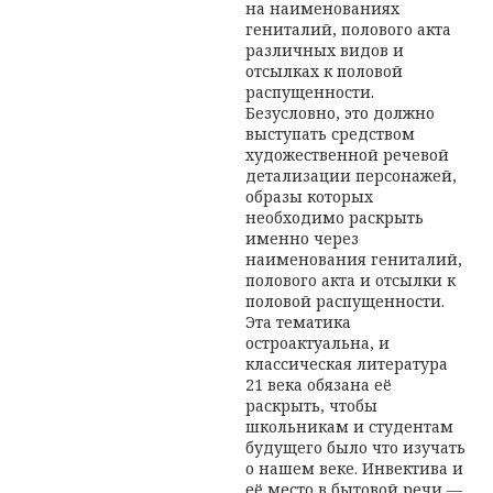
на наименованиях
гениталий, полового акта
различных видов и
отсылках к половой
распущенности.
Безусловно, это должно
выступать средством
художественной речевой
детализации персонажей,
образы которых
необходимо раскрыть
именно через
наименования гениталий,
полового акта и отсылки к
половой распущенности.
Эта тематика
остроактуальна, и
классическая литература
21 века обязана её
раскрыть, чтобы
школьникам и студентам
будущего было что изучать
о нашем веке. Инвектива и
её место в бытовой речи —