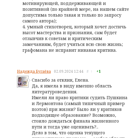
мотивирующей, поддерживающей и
позитивной (по крайней мере, на нашем сайте
допустима только такая и только по запросу
самого автора);
4. умный стихотворец, который хочет достичь
высот мастерства и признания, сам будет
отзывчив к советам и критическим
замечаниям, будет учиться всю свою жизнь;
графомана не исправит никакая критика.
Надежда Бугаёва
02.09.2024
12:44
#
↑
+1
Спасибо за отклик, Елена.
Да, я имела в виду именно область
литературоведения.
Имели ли право критики судить Пушкина
и Лермонтова (самый типичный пример
поэтов) при жизни? Было ли у критиков
подходящее образование? Возможно,
стоило дождаться финала жизненного
пути и тогда уже оценивать?..
Дело в том, что оценка текущего