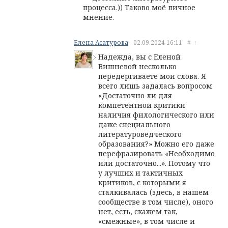
процесса.)) Таково моё личное
мнение.
Елена Асатурова
02.09.2024
16:11
#
↑
Надежда, вы с Еленой
Вишневой несколько
передергиваете мои слова. Я
всего лишь задалась вопросом
«Достаточно ли для
компетентной критики
наличия филологического или
даже специального
литературоведческого
образования?» Можно его даже
перефразировать «Необходимо
или достаточно...». Потому что
у лучших и тактичных
критиков, с которыми я
сталкивалась (здесь, в нашем
сообществе в том числе), оного
нет, есть, скажем так,
«смежные», в том числе и