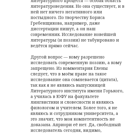
литературного процесса — особая область
литературоведения. Но она существует, и в
ней нет ничего негативного или
постыдного. По творчеству Бориса
Гребенщикова, например, даже
диссертации пишут, а он наш
современник. Исследование новейшей
литературы (и поэзии) не табуировано и
ведётся прямо сейчас.
Другой вопрос — кому разрешено
исследовать современную поэзию, а кому
запрещено. Из комментария Елены
следует, что в моём праве на такое
исследование она сомневается (цитата),
так как я не являюсь выпускницей
Литературного института имени Горького,
а училась в ЮФУ на факультете
лингвистики и словесности и являюсь
филологом и учителем. Более того, я не
являюсь и сотрудником университета, а
это значит, что моя компетентность не
доказана. Априори её нет. Да, свободный
исследователь сегодня, видимо,