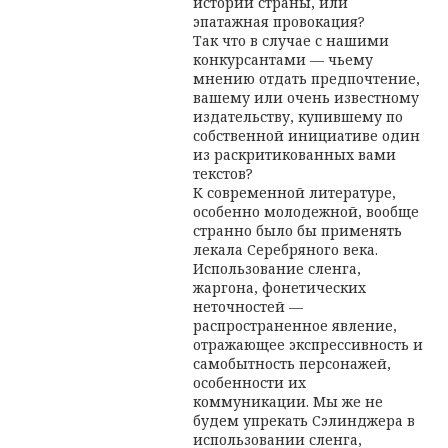
истории страны, или
эпатажная провокация?
Так что в случае с нашими
конкурсантами — чьему
мнению отдать предпочтение,
вашему или очень известному
издательству, купившему по
собственной инициативе один
из раскритикованных вами
текстов?
К современной литературе,
особенно молодежной, вообще
странно было бы применять
лекала Серебряного века.
Использование сленга,
жаргона, фонетических
неточностей —
распространенное явление,
отражающее экспрессивность и
самобытность персонажей,
особенности их
коммуникации. Мы же не
будем упрекать Сэлинджера в
использовании сленга,