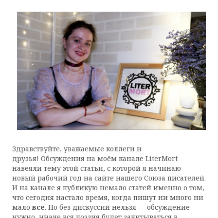
Здравствуйте, уважаемые коллеги и
друзья! Обсуждения на моём канале LiterMort
навеяли тему этой статьи, с которой я начинаю
новый рабочий год на сайте нашего Союза писателей.
И на канале я публикую немало статей именно о том,
что сегодня настало время, когда пишут ни много ни
мало
все
. Но без дискуссий нельзя — обсуждение
нужно, иначе вся поэзия будет зачитываться в