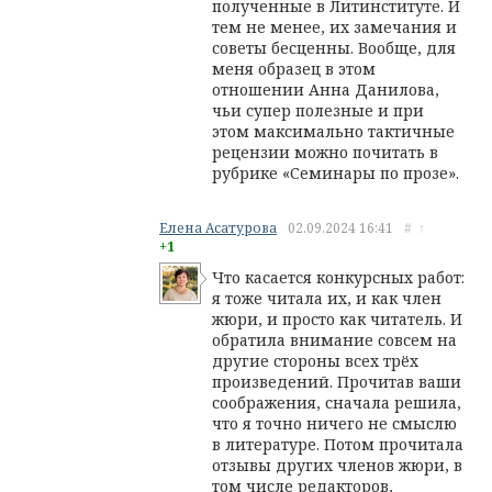
полученные в Литинституте. И
тем не менее, их замечания и
советы бесценны. Вообще, для
меня образец в этом
отношении Анна Данилова,
чьи супер полезные и при
этом максимально тактичные
рецензии можно почитать в
рубрике «Семинары по прозе».
Елена Асатурова
02.09.2024
16:41
#
↑
+1
Что касается конкурсных работ:
я тоже читала их, и как член
жюри, и просто как читатель. И
обратила внимание совсем на
другие стороны всех трёх
произведений. Прочитав ваши
соображения, сначала решила,
что я точно ничего не смыслю
в литературе. Потом прочитала
отзывы других членов жюри, в
том числе редакторов,