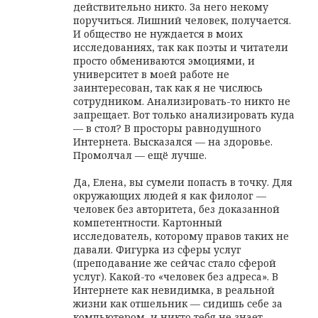
действительно никто. За него некому
поручиться. Лишний человек, получается.
И общество не нуждается в моих
исследованиях, так как поэты и читатели
просто обмениваются эмоциями, и
университет в моей работе не
заинтересован, так как я не числюсь
сотрудником. Анализировать-то никто не
запрещает. Вот только анализировать куда
— в стол? В просторы равнодушного
Интернета. Высказался — на здоровье.
Промолчал — ещё лучше.
Да, Елена, вы сумели попасть в точку. Для
окружающих людей я как филолог —
человек без авторитета, без доказанной
компетентности. Картонный
исследователь, которому правов таких не
давали. Фигурка из сферы услуг
(преподавание же сейчас стало сферой
услуг). Какой-то «человек без адреса». В
Интернете как невидимка, в реальной
жизни как отшельник — сидишь себе за
компьютером, и никто тебя не знает.