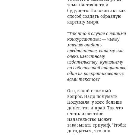
тема настоящего и
будущего. Половой акт как
способ создать образную
картину мира.
"
Так что в случае с нашими
конкурсантами — чьему
мнению отдать
предпочтение, вашему или
очень известному
издательству, купившему
по собственной инициативе
один из раскритикованных
вами текстов?
"
Ого, какой сложный
вопрос. Надо подумать.
Подумала: у кого больше
денег, тот и прав. Так что
очень известное
издательство может
заказывать триумф. Чтобы
догадаться, что оно