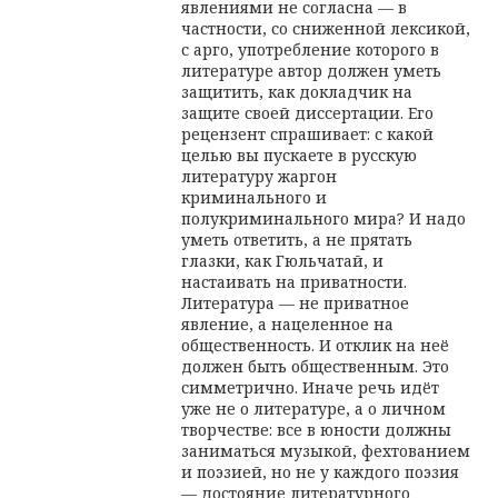
явлениями не согласна — в
частности, со сниженной лексикой,
с арго, употребление которого в
литературе автор должен уметь
защитить, как докладчик на
защите своей диссертации. Его
рецензент спрашивает: с какой
целью вы пускаете в русскую
литературу жаргон
криминального и
полукриминального мира? И надо
уметь ответить, а не прятать
глазки, как Гюльчатай, и
настаивать на приватности.
Литература — не приватное
явление, а нацеленное на
общественность. И отклик на неё
должен быть общественным. Это
симметрично. Иначе речь идёт
уже не о литературе, а о личном
творчестве: все в юности должны
заниматься музыкой, фехтованием
и поэзией, но не у каждого поэзия
— достояние литературного