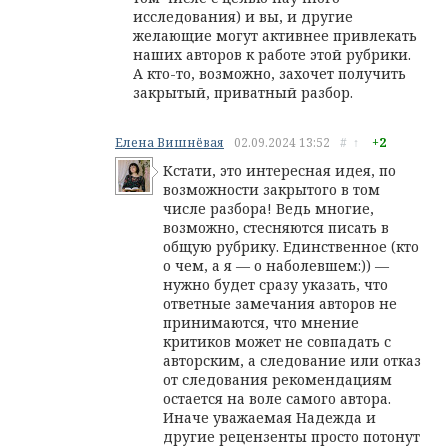
исследования) и вы, и другие
желающие могут активнее привлекать
наших авторов к работе этой рубрики.
А кто-то, возможно, захочет получить
закрытый, приватный разбор.
Елена Вишнёвая
02.09.2024
13:52
#
↑
+2
Кстати, это интересная идея, по
возможности закрытого в том
числе разбора! Ведь многие,
возможно, стесняются писать в
общую рубрику. Единственное (кто
о чем, а я — о наболевшем:)) —
нужно будет сразу указать, что
ответные замечания авторов не
принимаются, что мнение
критиков может не совпадать с
авторским, а следование или отказ
от следования рекомендациям
остается на воле самого автора.
Иначе уважаемая Надежда и
другие рецензенты просто потонут