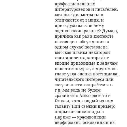
профессиональных
литературоведов и писателей,
которые диаметрально
отличаются от ваших, и
призадумалась: почему
оценки такие разные? Думаю,
причина как раз в контексте
настоящего обсуждения: в
одном случае поставлена
высокая планка некоторой
«элитарности», которая не
вполне применима к задачам
нашего конкурса, в другом во
главе угла оценка потенциала,
читательского интереса или
актуальности жанра/темы и
т.д. Мы ведь не будем
сравнивать Айвазовского и
Бэнкси, хотя каждый из них
талант? Или свежий пример:
открытие олимпиады в
Париже — красивейший
перформанс, основанный на