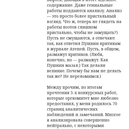
содержание. Даже гениальные
работы поддаются анализу. Анализ
— это просто более пристальный
взгляд. Что ж, теперь не глядеть на
работы поэтов слишком
пристально, чтобы не замущать?)
Пусть не смущаются, а отвечают
так, как ответил Пушкин критикам
в журнале Атеней. Пусть, в общем,
размажут критиков. (Любя,
конечно, но — размажут. Как
Пушкин мазал.) Так делали
великие. Почему бы нам не делать
так же? Не переломимся.)
Между прочим, по итогам
прочтения 3-х конкурсных работ,
которые оргкомитет мне любезно
предоставил, у меня родилось 70
страниц аналитических
наблюдений и замечаний. Многое
я анализировала совершенно
нейтрально, с некоторыми