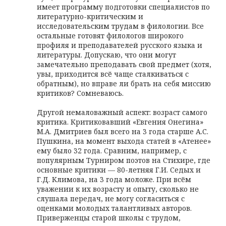
имеет программу подготовки специалистов по
литературно-критическим и
исследовательским трудам в филологии. Все
остальные готовят филологов широкого
профиля и преподавателей русского языка и
литературы. Допускаю, что они могут
замечательно преподавать свой предмет (хотя,
увы, приходится всё чаще сталкиваться с
обратным), но вправе ли брать на себя миссию
критиков? Сомневаюсь.
Другой немаловажный аспект: возраст самого
критика. Критиковавший «Евгения Онегина»
М.А. Дмитриев был всего на 3 года старше А.С.
Пушкина, на момент выхода статей в «Атенее»
ему было 32 года. Сравним, например, с
популярным Турниром поэтов на Стихире, где
основные критики — 80-летняя Г.И. Седых и
Г.Д. Климова, на 3 года моложе. При всём
уважении к их возрасту и опыту, сколько не
слушала передач, не могу согласиться с
оценками молодых талантливых авторов.
Приверженцы старой школы с трудом,