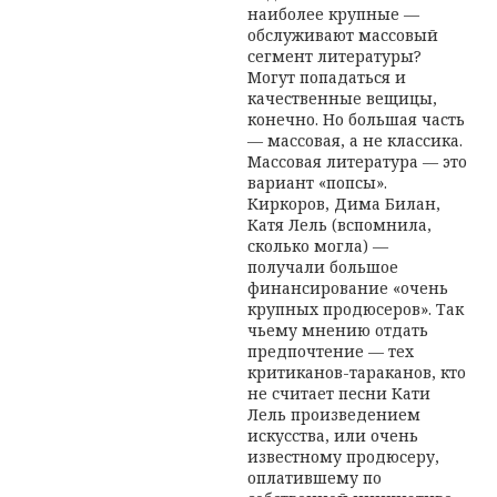
наиболее крупные —
обслуживают массовый
сегмент литературы?
Могут попадаться и
качественные вещицы,
конечно. Но большая часть
— массовая, а не классика.
Массовая литература — это
вариант «попсы».
Киркоров, Дима Билан,
Катя Лель (вспомнила,
сколько могла) —
получали большое
финансирование «очень
крупных продюсеров». Так
чьему мнению отдать
предпочтение — тех
критиканов-тараканов, кто
не считает песни Кати
Лель произведением
искусства, или очень
известному продюсеру,
оплатившему по