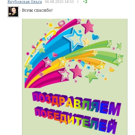
Якубовская Ольга
06.08.2025
18:55
#
+2
Всем спасибо!