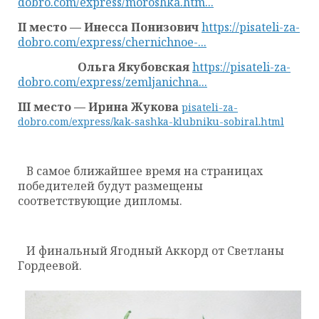
dobro.com/express/moroshka.htm...
II место — Инесса Понизович
https://pisateli-za-
dobro.com/express/chernichnoe-...
Ольга Якубовская
https://pisateli-za-
dobro.com/express/zemljanichna...
III место — Ирина Жукова
pisateli-za-
dobro.com/express/kak-sashka-klubniku-sobiral.html
В самое ближайшее время на страницах
победителей будут размещены
соответствующие дипломы.
И финальный Ягодный Аккорд от Светланы
Гордеевой.