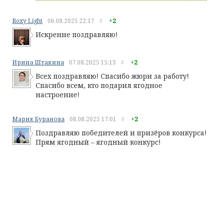
Roxy Light
06.08.2025
22:17
#
+2
Искренне поздравляю!
Ирина Штакина
07.08.2025
15:13
#
+2
Всех поздравляю! Спасибо жюри за работу!
Спасибо всем, кто подарил ягодное
настроение!
Мария Буранова
08.08.2025
17:01
#
+2
Поздравляю победителей и призёров конкурса!
Прям ягодный – ягодный конкурс!