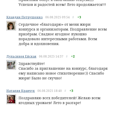
Успехов и радостей всем! Лето продолжается!!!
Клавдия Петрушенко
06.08.2025
09:54
#
+3
Сердечное «благодарю» от меня жюри
конкурса и организаторам. Поздравление всем
призёрам. Сладкое ягодное лукошко
порадовало интересными работами. Всем
добра и вдохновения.
Дульсинея Ейская
06.08.2025
14:37
#
+2
Здравствуйте!
Спасибо за приглашение на конкурс, благодаря
ему написано новое стихотворение:)) Спасибо
жюри! Было не скучно!
Наталия Кравчук
06.08.2025
18:40
#
+3
Поздравляю всех победителей! Желаю всем
ягодных урожаев! Лето в разгаре!