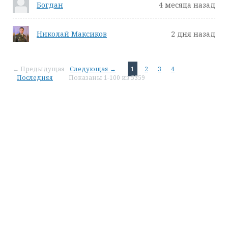
Богдан
4 месяца назад
Николай Максиков
2 дня назад
← Предыдущая
Следующая →
1
2
3
4
Последняя
Показаны 1-100 из 5359