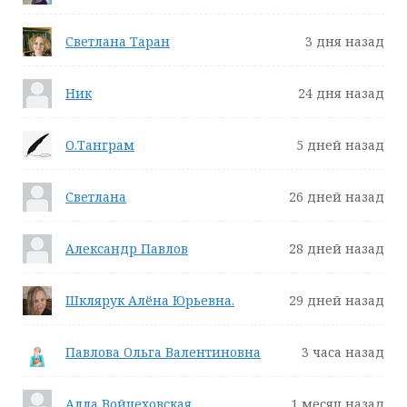
Светлана Таран
3 дня назад
Ник
24 дня назад
О.Танграм
5 дней назад
Светлана
26 дней назад
Александр Павлов
28 дней назад
Шклярук Алёна Юрьевна.
29 дней назад
Павлова Ольга Валентиновна
3 часа назад
Алла Войцеховская
1 месяц назад