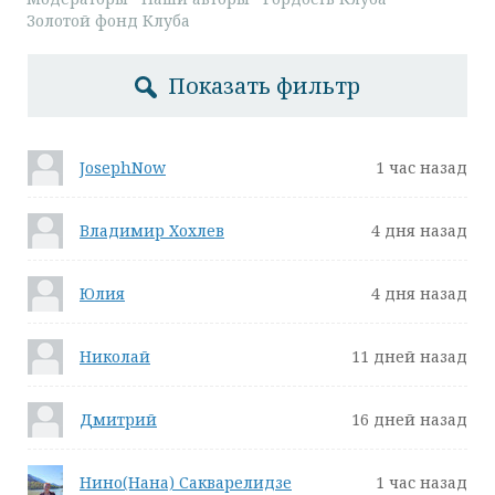
Золотой фонд Клуба
Показать фильтр
JosephNow
1 час назад
Владимир Хохлев
4 дня назад
Юлия
4 дня назад
Николай
11 дней назад
Дмитрий
16 дней назад
Нино(Нана) Сакварелидзе
1 час назад